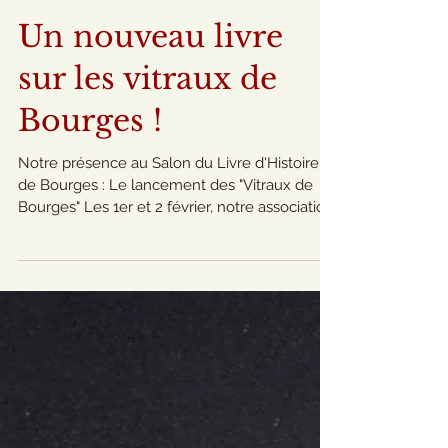
Un nouveau livre
sur les vitraux de
Bourges !
Notre présence au Salon du Livre d'Histoire
de Bourges : Le lancement des "Vitraux de
Bourges" Les 1er et 2 février, notre association
a...